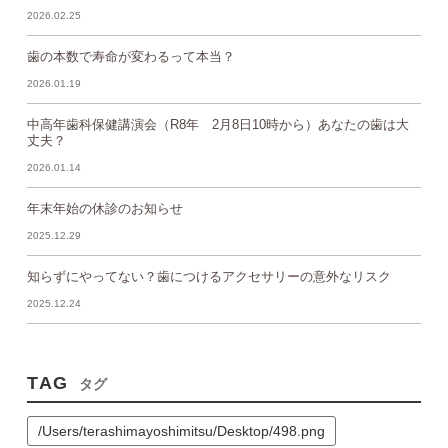
2026.02.25
歯の本数で寿命が変わるって本当？
2026.01.19
中高年歯科保健講演会（R8年 2月8日10時から）あなたの歯は大
丈夫？
2026.01.14
年末年始の休診のお知らせ
2025.12.29
知らずにやってない？歯につけるアクセサリーの意外なリスク
2025.12.24
TAG
タグ
/Users/terashimayoshimitsu/Desktop/498.png