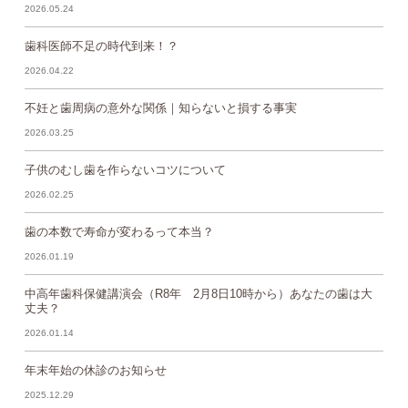
2026.05.24
歯科医師不足の時代到来！？
2026.04.22
不妊と歯周病の意外な関係｜知らないと損する事実
2026.03.25
子供のむし歯を作らないコツについて
2026.02.25
歯の本数で寿命が変わるって本当？
2026.01.19
中高年歯科保健講演会（R8年 2月8日10時から）あなたの歯は大
丈夫？
2026.01.14
年末年始の休診のお知らせ
2025.12.29