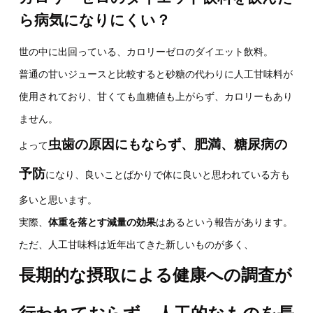
ら病気になりにくい？
世の中に出回っている、カロリーゼロのダイエット飲料。
普通の甘いジュースと比較すると砂糖の代わりに人工甘味料が
使用されており、甘くても血糖値も上がらず、カロリーもあり
ません。
虫歯の原因にもならず、肥満、糖尿病の
よって
予防
になり、良いことばかりで体に良いと思われている方も
多いと思います。
実際、
体重を落とす減量の効果
はあるという報告があります。
ただ、人工甘味料は近年出てきた新しいものが多く、
長期的な摂取による健康への調査が