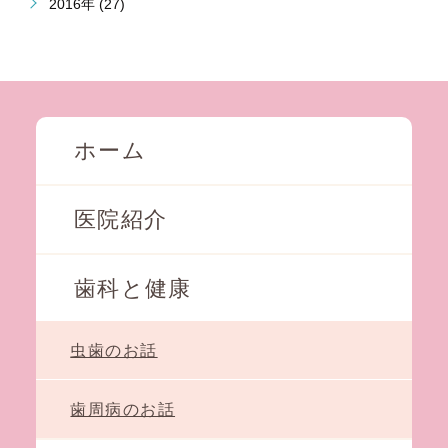
2016年 (27)
ホーム
医院紹介
歯科と健康
虫歯のお話
歯周病のお話