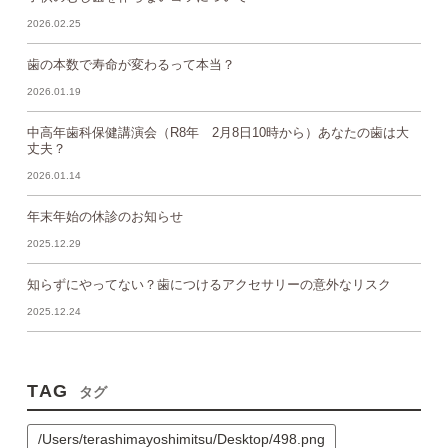
2026.02.25
歯の本数で寿命が変わるって本当？
2026.01.19
中高年歯科保健講演会（R8年 2月8日10時から）あなたの歯は大
丈夫？
2026.01.14
年末年始の休診のお知らせ
2025.12.29
知らずにやってない？歯につけるアクセサリーの意外なリスク
2025.12.24
TAG
タグ
/Users/terashimayoshimitsu/Desktop/498.png