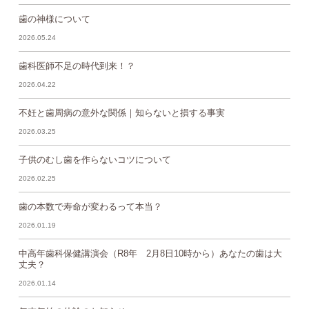
歯の神様について
2026.05.24
歯科医師不足の時代到来！？
2026.04.22
不妊と歯周病の意外な関係｜知らないと損する事実
2026.03.25
子供のむし歯を作らないコツについて
2026.02.25
歯の本数で寿命が変わるって本当？
2026.01.19
中高年歯科保健講演会（R8年 2月8日10時から）あなたの歯は大
丈夫？
2026.01.14