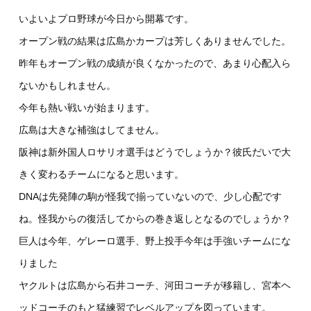
いよいよプロ野球が今日から開幕です。
オープン戦の結果は広島かカープは芳しくありませんでした。
昨年もオープン戦の成績が良くなかったので、あまり心配入ら
ないかもしれません。
今年も熱い戦いが始まります。
広島は大きな補強はしてません。
阪神は新外国人ロサリオ選手はどうでしょうか？彼氏だいで大
きく変わるチームになると思います。
DNAは先発陣の駒が怪我で揃っていないので、少し心配です
ね。怪我からの復活してからの巻き返しとなるのでしょうか？
巨人は今年、ゲレーロ選手、野上投手今年は手強いチームにな
りました
ヤクルトは広島から石井コーチ、河田コーチが移籍し、宮本ヘ
ッドコーチのもと猛練習でレベルアップを図っています。