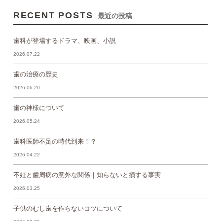
RECENT POSTS
最近の投稿
歯科が登場するドラマ、映画、小説
2026.07.22
歯の治療の歴史
2026.06.20
歯の神様について
2026.05.24
歯科医師不足の時代到来！？
2026.04.22
不妊と歯周病の意外な関係｜知らないと損する事実
2026.03.25
子供のむし歯を作らないコツについて