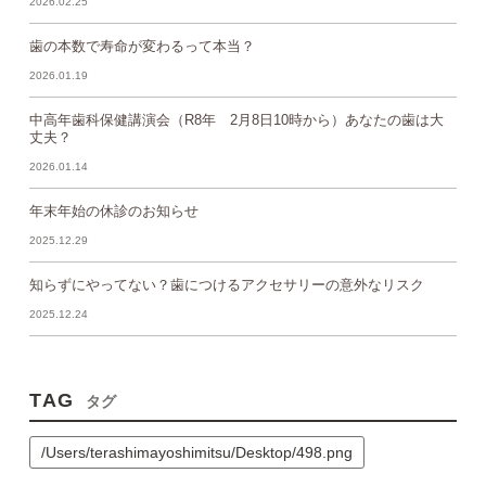
2026.02.25
歯の本数で寿命が変わるって本当？
2026.01.19
中高年歯科保健講演会（R8年 2月8日10時から）あなたの歯は大
丈夫？
2026.01.14
年末年始の休診のお知らせ
2025.12.29
知らずにやってない？歯につけるアクセサリーの意外なリスク
2025.12.24
TAG
タグ
/Users/terashimayoshimitsu/Desktop/498.png