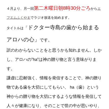
第二木曜日朝8時30分ごろ
４月より、月一回
から
エ
フエムふくやま
でラジオ放送を始めます。
ドクター寺島の歯から始まる
「
タイトルは
アロハの心」
です。
訳のわからないことをと思うかも知れません。しか
し、アロハの”ha”は神の贈り物と言う意味がりま
す。
謙虚に忍耐強く、情報を発信することで、神の贈り
物である歯を大切にしてもらい、 ha（歯）という
神からの贈り物を大切にするような情報を発信して
人々が健康になり、そのことで世の中が思いやり、