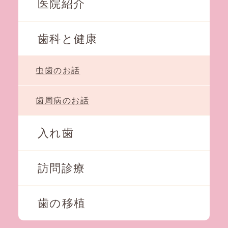
医院紹介
歯科と健康
虫歯のお話
歯周病のお話
入れ歯
訪問診療
歯の移植