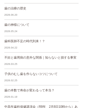
歯の治療の歴史
2026.06.20
歯の神様について
2026.05.24
歯科医師不足の時代到来！？
2026.04.22
不妊と歯周病の意外な関係｜知らないと損する事実
2026.03.25
子供のむし歯を作らないコツについて
2026.02.25
歯の本数で寿命が変わるって本当？
2026.01.19
中高年歯科保健講演会（R8年 2月8日10時から）あ