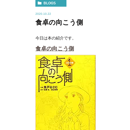
BLOGS
2020.10.22
食卓の向こう側
今日は本の紹介です。
食卓の向こう側