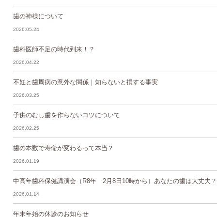
歯の神様について
2026.05.24
歯科医師不足の時代到来！？
2026.04.22
不妊と歯周病の意外な関係｜知らないと損する事実
2026.03.25
子供のむし歯を作らないコツについて
2026.02.25
歯の本数で寿命が変わるって本当？
2026.01.19
中高年歯科保健講演会（R8年 2月8日10時から）あなたの歯は大丈夫？
2026.01.14
年末年始の休診のお知らせ