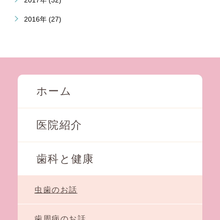
2017年 (32)
2016年 (27)
ホーム
医院紹介
歯科と健康
虫歯のお話
歯周病のお話