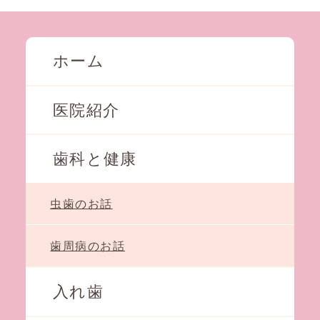
ホーム
医院紹介
歯科と健康
虫歯のお話
歯周病のお話
入れ歯