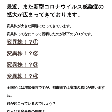
最近、また新型コロナウイルス感染症の
拡大が広まってきております。
変異株が大きな問題になってきています。
変異株ってなに？って説明したのが以下のブログです。
変異株！？①
変異株！？②
変異株！？③
変異株！？④
全国的には増加傾向ですが、都市部では増加の感じが違います
ね。
何が起こっているのでしょう？
やっぱり変異株の影響？