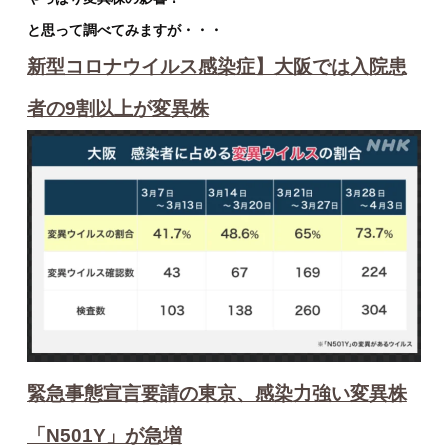
と思って調べてみますが・・・
新型コロナウイルス感染症】大阪では入院患
者の9割以上が変異株
緊急事態宣言要請の東京、感染力強い変異株
「N501Y」が急増