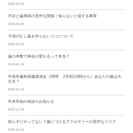
2026.04.22
不妊と歯周病の意外な関係｜知らないと損する事実
2026.03.25
子供のむし歯を作らないコツについて
2026.02.25
歯の本数で寿命が変わるって本当？
2026.01.19
中高年歯科保健講演会（R8年 2月8日10時から）あなたの歯は大
丈夫？
2026.01.14
年末年始の休診のお知らせ
2025.12.29
知らずにやってない？歯につけるアクセサリーの意外なリスク
2025.12.24