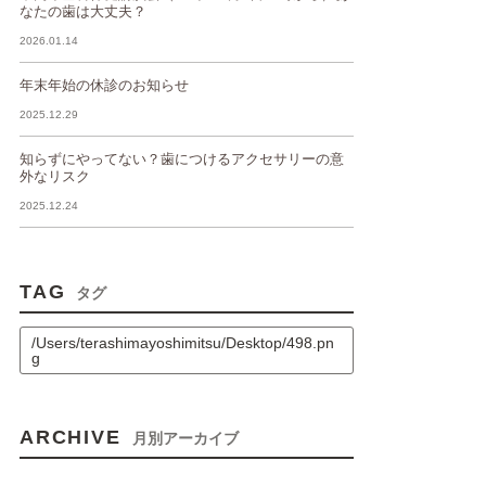
なたの歯は大丈夫？
2026.01.14
年末年始の休診のお知らせ
2025.12.29
知らずにやってない？歯につけるアクセサリーの意
外なリスク
2025.12.24
TAG
タグ
/Users/terashimayoshimitsu/Desktop/498.pn
g
ARCHIVE
月別アーカイブ