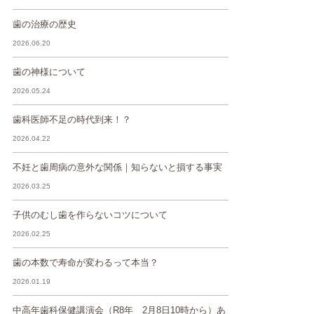
歯の治療の歴史
2026.06.20
歯の神様について
2026.05.24
歯科医師不足の時代到来！？
2026.04.22
不妊と歯周病の意外な関係｜知らないと損する事実
2026.03.25
子供のむし歯を作らないコツについて
2026.02.25
歯の本数で寿命が変わるって本当？
2026.01.19
中高年歯科保健講演会（R8年 2月8日10時から）あ