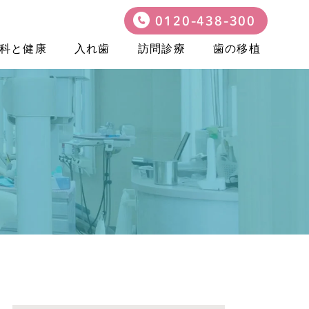
0120-438-300
科と健康
入れ歯
訪問診療
歯の移植