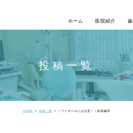
ホーム
医院紹介
歯
投稿一覧
HOME
投稿一覧
ソフトボールには注意！！経過編④