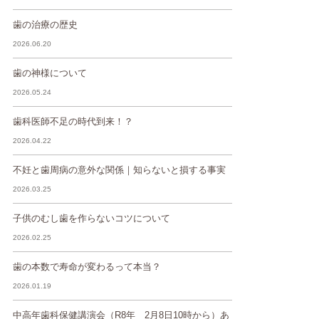
歯の治療の歴史
2026.06.20
歯の神様について
2026.05.24
歯科医師不足の時代到来！？
2026.04.22
不妊と歯周病の意外な関係｜知らないと損する事実
2026.03.25
子供のむし歯を作らないコツについて
2026.02.25
歯の本数で寿命が変わるって本当？
2026.01.19
中高年歯科保健講演会（R8年 2月8日10時から）あ