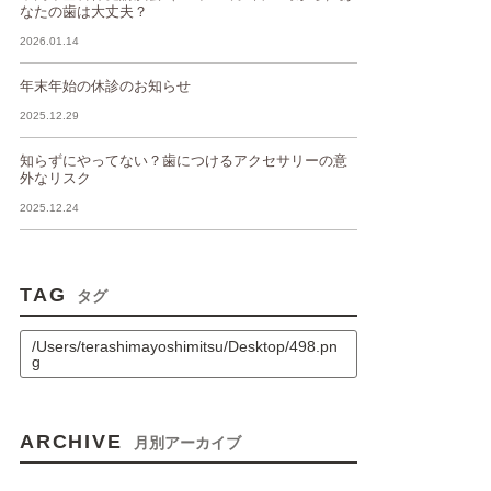
なたの歯は大丈夫？
2026.01.14
年末年始の休診のお知らせ
2025.12.29
知らずにやってない？歯につけるアクセサリーの意
外なリスク
2025.12.24
TAG
タグ
/Users/terashimayoshimitsu/Desktop/498.pn
g
ARCHIVE
月別アーカイブ