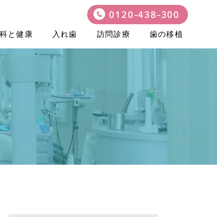
0120-438-300
科と健康
入れ歯
訪問診療
歯の移植