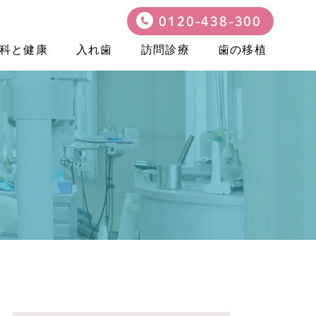
0120-438-300
科と健康
入れ歯
訪問診療
歯の移植