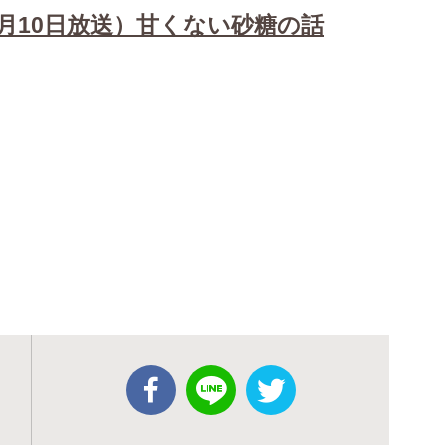
1月10日放送）甘くない砂糖の話