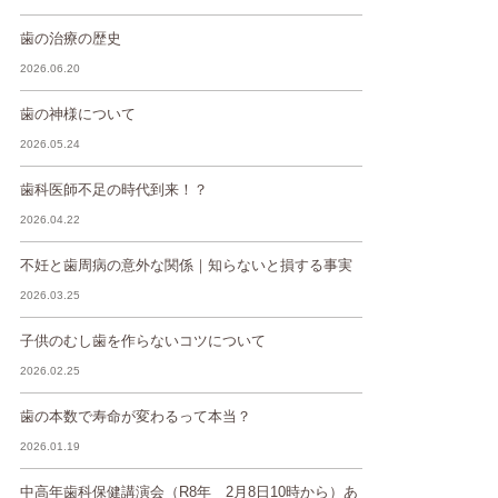
歯の治療の歴史
2026.06.20
歯の神様について
2026.05.24
歯科医師不足の時代到来！？
2026.04.22
不妊と歯周病の意外な関係｜知らないと損する事実
2026.03.25
子供のむし歯を作らないコツについて
2026.02.25
歯の本数で寿命が変わるって本当？
2026.01.19
中高年歯科保健講演会（R8年 2月8日10時から）あ