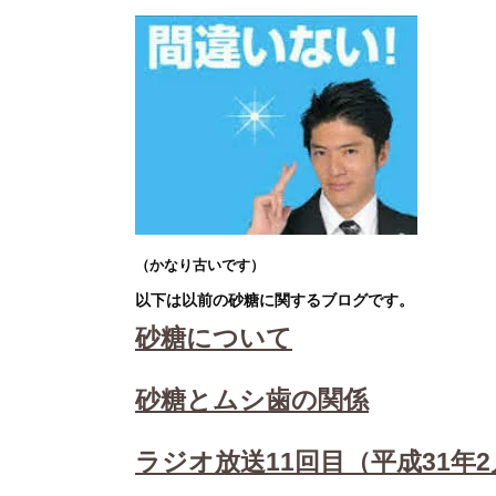
（かなり古いです）
以下は以前の砂糖に関するブログです。
砂糖について
砂糖とムシ歯の関係
ラジオ放送11回目（平成31年