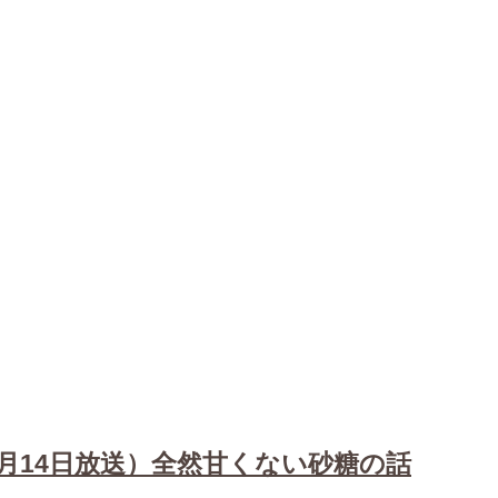
2月14日放送）全然甘くない砂糖の話