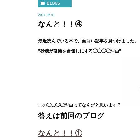
BLOGS
2021.06.01
なんと！！④
最近読んでいる本で、面白い記事を見つけました。
”砂糖が健康を台無しにする◯◯◯◯理由”
この
◯◯◯◯理由ってなんだと思います？
答えは前回のブログ
なんと！！①