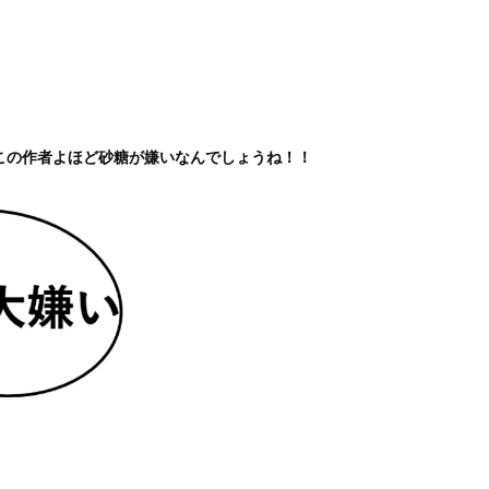
かこの作者よほど砂糖が嫌いなんでしょうね！！