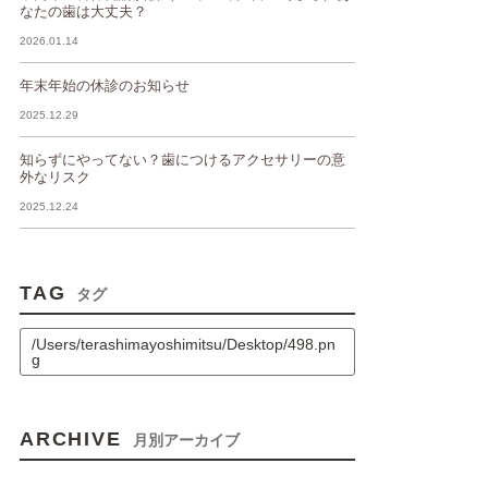
なたの歯は大丈夫？
2026.01.14
年末年始の休診のお知らせ
2025.12.29
知らずにやってない？歯につけるアクセサリーの意
外なリスク
2025.12.24
TAG
タグ
/Users/terashimayoshimitsu/Desktop/498.pn
g
ARCHIVE
月別アーカイブ