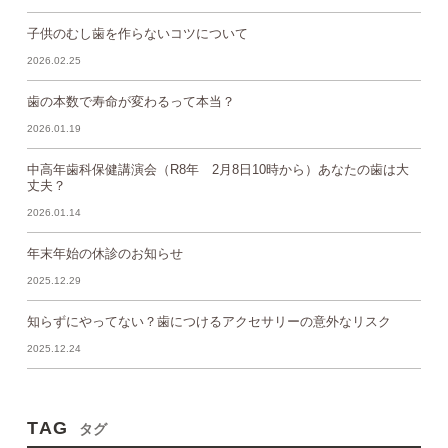
子供のむし歯を作らないコツについて
2026.02.25
歯の本数で寿命が変わるって本当？
2026.01.19
中高年歯科保健講演会（R8年 2月8日10時から）あなたの歯は大
丈夫？
2026.01.14
年末年始の休診のお知らせ
2025.12.29
知らずにやってない？歯につけるアクセサリーの意外なリスク
2025.12.24
TAG
タグ