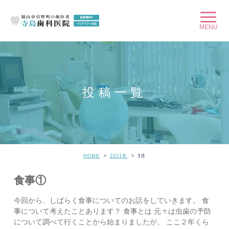
投稿一覧
HOME
2021年
3
月
食事①
今回から、しばらく食事についてのお話をしていきます。 食
事について考えたことあります？ 食事とは 元々は虫歯の予防
について調べて行くことから始まりましたが、 ここ２年くら