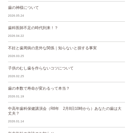
歯の神様について
2026.05.24
歯科医師不足の時代到来！？
2026.04.22
不妊と歯周病の意外な関係｜知らないと損する事実
2026.03.25
子供のむし歯を作らないコツについて
2026.02.25
歯の本数で寿命が変わるって本当？
2026.01.19
中高年歯科保健講演会（R8年 2月8日10時から）あなたの歯は大
丈夫？
2026.01.14