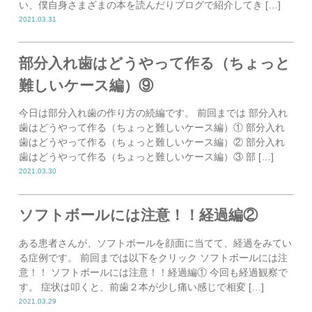
い、僕自身さまざまの本を読んだりブログで紹介してき […]
2021.03.31
部分入れ歯はどうやって作る（ちょっと
難しいケース編）⑨
今日は部分入れ歯の作り方の続編です。 前回までは 部分入れ
歯はどうやって作る（ちょっと難しいケース編）① 部分入れ
歯はどうやって作る（ちょっと難しいケース編）② 部分入れ
歯はどうやって作る（ちょっと難しいケース編）③ 部 […]
2021.03.30
ソフトボールには注意！！経過編②
ある患者さんが、ソフトボールを顔面に当てて、経過をみてい
る症例です。 前回までは以下をクリック ソフトボールには注
意！！ ソフトボールには注意！！経過編① 今回も経過観察で
す。 症状は叩くと、前歯２本が少し痛い感じで相変 […]
2021.03.29