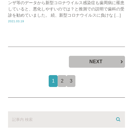
ンザ等のデータから新型コロナウイルス感染症も歯周病に罹患
していると、悪化しやすいのでは？と推測での説明で歯科の受
診を勧めていました。 続、新型コロナウイルスに負けな […]
2021.03.19
NEXT
1
2
3