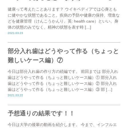
健康って考えたことあります？ ウイキペディアでは心身とも
に健やかな状態であること。疾病の予防や健康の保持、増進な
どを健康管理（けんこうかんり、英: health care）といい、身
体の状態のみでなく、精神の状態を表す時 […]
2021.03.23
部分入れ歯はどうやって作る（ちょっと
難しいケース編）⑦
今日は部分入れ歯の作り方の続編です。 前回までは 部分入れ
歯はどうやって作る（ちょっと難しいケース編）① 部分入れ
歯はどうやって作る（ちょっと難しいケース編）② 部分入れ
歯はどうやって作る（ちょっと難しいケース編）③ 部 […]
2021.03.22
予想通りの結果です！！
今日は大学の後輩の動画を紹介します。 今まで、インフルエ