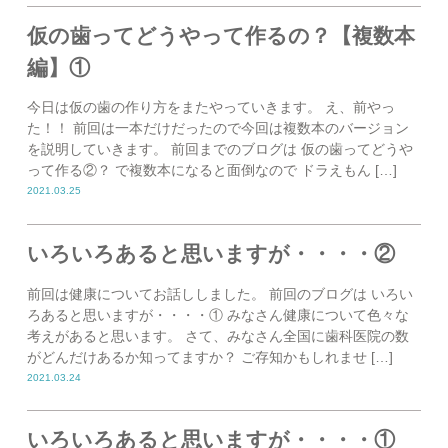
仮の歯ってどうやって作るの？【複数本
編】①
今日は仮の歯の作り方をまたやっていきます。 え、前やっ
た！！ 前回は一本だけだったので今回は複数本のバージョン
を説明していきます。 前回までのブログは 仮の歯ってどうや
って作る②？ で複数本になると面倒なので ドラえもん […]
2021.03.25
いろいろあると思いますが・・・・②
前回は健康についてお話ししました。 前回のブログは いろい
ろあると思いますが・・・・① みなさん健康について色々な
考えがあると思います。 さて、みなさん全国に歯科医院の数
がどんだけあるか知ってますか？ ご存知かもしれませ […]
2021.03.24
いろいろあると思いますが・・・・①