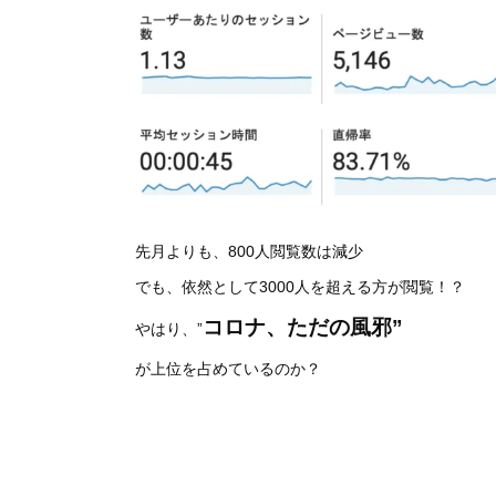
先月よりも、800人閲覧数は減少
でも、依然として3000人を超える方が閲覧！？
コロナ、ただの風邪”
やはり、”
が上位を占めているのか？