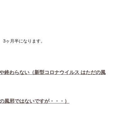
、3ヶ月半になります。
や終わらない（新型コロナウイルス はただの風
通の風邪ではないですが・・・）