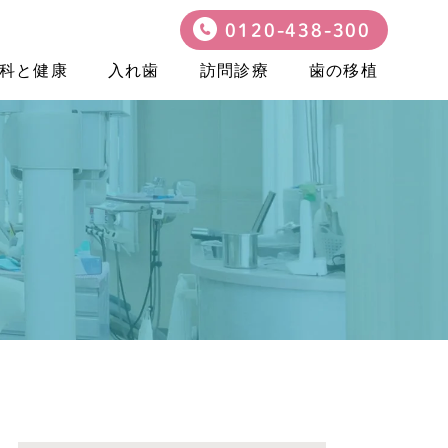
0120-438-300
科と健康
入れ歯
訪問診療
歯の移植