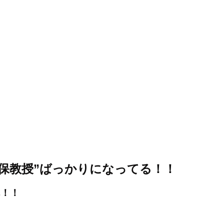
保教授”ばっかりになってる！！
ん！！