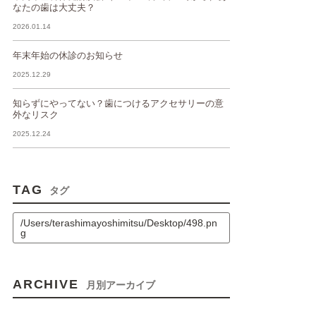
なたの歯は大丈夫？
2026.01.14
年末年始の休診のお知らせ
2025.12.29
知らずにやってない？歯につけるアクセサリーの意
外なリスク
2025.12.24
TAG
タグ
/Users/terashimayoshimitsu/Desktop/498.pn
g
ARCHIVE
月別アーカイブ