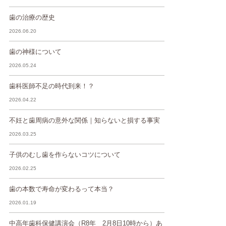
歯の治療の歴史
2026.06.20
歯の神様について
2026.05.24
歯科医師不足の時代到来！？
2026.04.22
不妊と歯周病の意外な関係｜知らないと損する事実
2026.03.25
子供のむし歯を作らないコツについて
2026.02.25
歯の本数で寿命が変わるって本当？
2026.01.19
中高年歯科保健講演会（R8年 2月8日10時から）あ