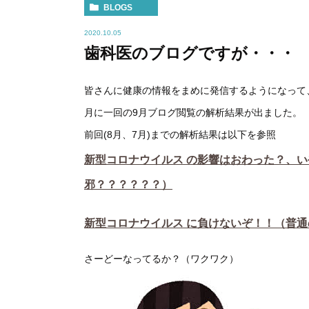
BLOGS
2020.10.05
歯科医のブログですが・・・
皆さんに健康の情報をまめに発信するようになって
月に一回の9月ブログ閲覧の解析結果が出ました。
前回(8月、7月)までの解析結果は以下を参照
新型コロナウイルス の影響はおわった？、い
邪？？？？？？）
新型コロナウイルス に負けないぞ！！（普
さーどーなってるか？（ワクワク）